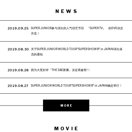
NEWS
2019.09.25
SUPER JUNIOR参与演出的人气综艺节目 『SUPER TV』 的DVD决定
开卖！
2019.08.30
关于SUPER JUNIOR WORLD TOUR ''SUPER SHOW 8'' in JAPAN演出成
员的通知
2019.08.28
因为大受好评「THE D&E胶囊」决定再贩售!！
2019.08.27
SUPER JUNIOR WORLD TOUR ''SUPER SHOW 8'' in JAPAN确定举行！
MORE
MOVIE