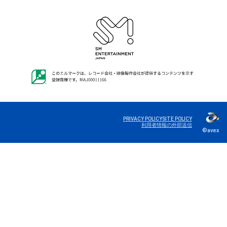
PRIVACY POLICY
SITE POLICY
利用者情報の外部送信
©avex