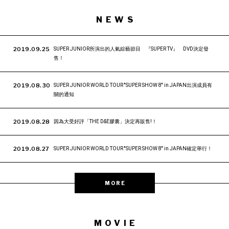
NEWS
2019.09.25
SUPER JUNIOR所演出的人氣綜藝節目 『SUPER TV』 DVD決定發
售！
2019.08.30
SUPER JUNIOR WORLD TOUR ''SUPER SHOW 8'' in JAPAN出演成員有
關的通知
2019.08.28
因為大受好評「THE D&E膠囊」決定再販售!！
2019.08.27
SUPER JUNIOR WORLD TOUR ''SUPER SHOW 8'' in JAPAN確定舉行！
MORE
MOVIE