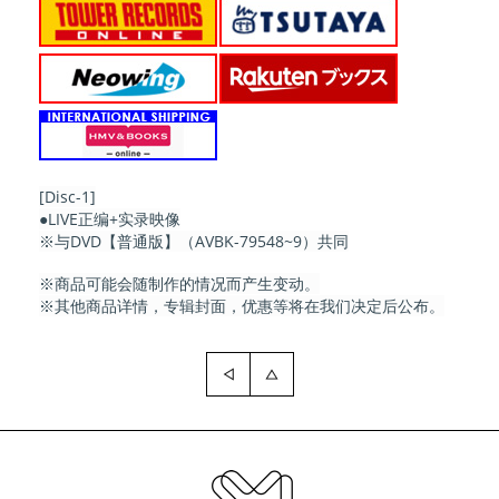
[Disc-1]
●LIVE正编+实录映像
※与DVD【普通版】（AVBK-79548~9）共同
※商品可能会随制作的情况而产生变动。
※其他商品详情，专辑封面，优惠等将在我们决定后公布。