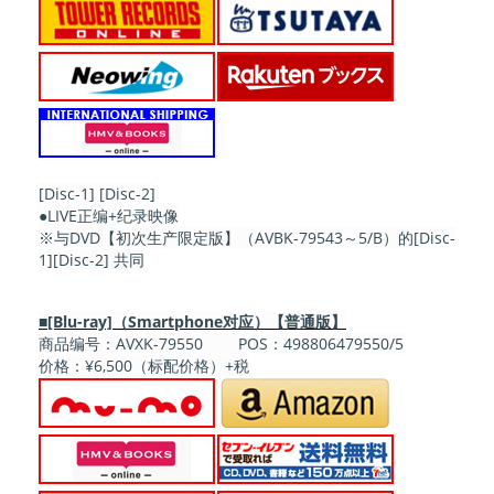
[Disc-1] [Disc-2]
●LIVE正编+纪录映像
※与DVD【初次生产限定版】（AVBK-79543～5/B）的[Disc-
1][Disc-2] 共同
■[Blu-ray]（Smartphone对应）【普通版】
商品编号：AVXK-79550 POS：498806479550/5
价格：¥6,500（标配价格）+税