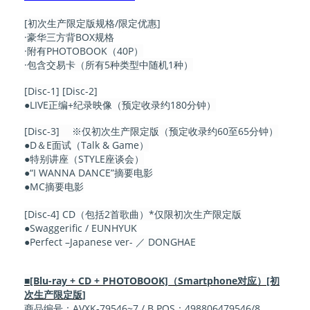
[初次生产限定版规格/限定优惠]
·豪华三方背BOX规格
·附有PHOTOBOOK（40P）
·包含交易卡（所有5种类型中随机1种）
[Disc-1] [Disc-2]
●LIVE正编+纪录映像（预定收录约180分钟）
[Disc-3] ※仅初次生产限定版（预定收录约60至65分钟）
●D＆E面试（Talk & Game）
●特别讲座（STYLE座谈会）
●“I WANNA DANCE”摘要电影
●MC摘要电影
[Disc-4] CD（包括2首歌曲）*仅限初次生产限定版
●Swaggerific / EUNHYUK
●Perfect –Japanese ver- ／ DONGHAE
■[Blu-ray + CD + PHOTOBOOK]（Smartphone对应）[初
次生产限定版]
商品编号：AVXK-79546~7 / B POS：498806479546/8