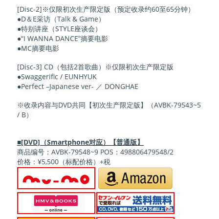
[Disc-2]※仅限初次生产限定版（预定收录约60至65分钟）
●D＆E采访（Talk & Game）
●特别讲座（STYLE座谈会）
●“I WANNA DANCE”摘要电影
●MC摘要电影
[Disc-3] CD（包括2首歌曲）※仅限初次生产限定版
●Swaggerific / EUNHYUK
●Perfect –Japanese ver- ／ DONGHAE
※收录内容与DVD共同【初次生产限定版】（AVBK-79543~5
/ B）
■[DVD]（Smartphone对应）【普通版】
商品编号：AVBK-79548~9 POS：498806479548/2
价格：¥5,500（标配价格）+税