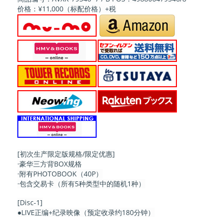
价格：¥11,000（标配价格）+税
[初次生产限定版规格/限定优惠]
·豪华三方背BOX规格
·附有PHOTOBOOK（40P）
·包含交易卡（所有5种类型中的随机1种）
[Disc-1]
●LIVE正编+纪录映像（预定收录约180分钟）