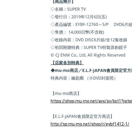
【商品簡介】
◇名稱：SUPER TV
◇發行日：2019年12月6日(五)
◇產品編號：EYBF-12760～5/P DVD6片
◇售價： 14,000日幣(不含稅)
◇收錄內容：DVD DISC6片組/全12集收錄
◇初回附贈特典：SUPER TV特製原創鏡子
© CJ ENM Co., Ltd, All Rights Reserved
【店家各別特典】
◆mu-mo商店／E.L.F-JAPAN會員限定官
特典内容：鑰匙圈 （※DVD封面照）
【mu-mo商店】
https://shop.mu-mo.net/avx/sv/list1?js
【E.L.F-JAPAN會員限定官方商店】
http://sp.mu-mo.net/shop/r/eybf1412-1/