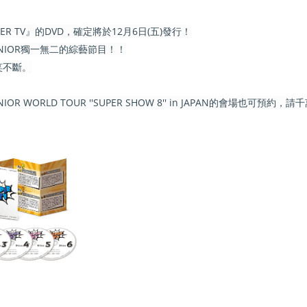
PER TV』的DVD，確定將於12月6日(五)發行！
UNIOR獨一無二的綜藝節目！！
笑不斷。
 WORLD TOUR ''SUPER SHOW 8'' in JAPAN的會場也可預約，