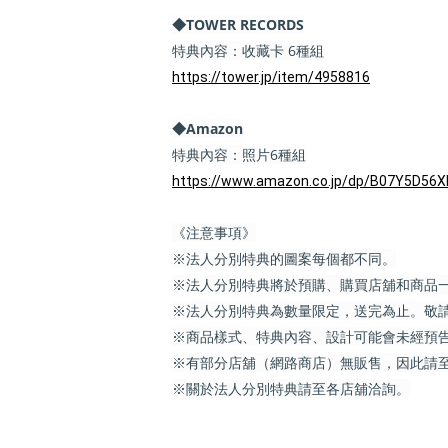
◆TOWER RECORDS
特典內容：收藏卡 6種組
https://tower.jp/item/4958816
◆Amazon
特典內容：照片6種組
https://www.amazon.co.jp/dp/B07Y5D56X
《注意事項》
※法人分別特典的圖案每個都不同。
※法人分別特典將於預購、購買店舖和商品
※法人分別特典為數量限定，送完為止。敬
※商品樣式、特典內容、設計可能會未經預
※有部分店舖（網路商店）無販售，因此請
※關於法人分別特典請至各店舖洽詢。