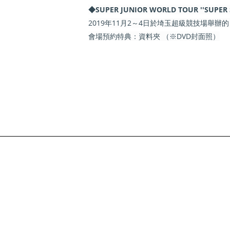
◆SUPER JUNIOR WORLD TOUR ''SUPE
2019年11月2～4日於埼玉超級競技場舉辦的『SUPE
會場預約特典：資料夾 （※DVD封面照）