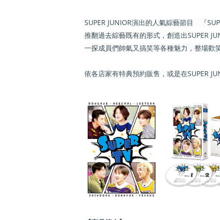
SUPER JUNIOR演出的人氣綜藝節目 『SU
推翻過去綜藝既有的形式，創造出SUPER J
一探成員們帥氣又搞笑等各種魅力，整場歡
依各店家有特典預約販售，或是在SUPER JUNIOR