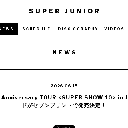
NEWS
SCHEDULE
DISC OGRAPHY
VIDEOS
NEWS
2026.06.15
h Anniversary TOUR <SUPER SHOW 10>
ドがセブンプリントで発売決定！