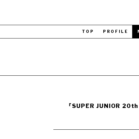
TOP
PROFILE
『SUPER JUNIOR 20t