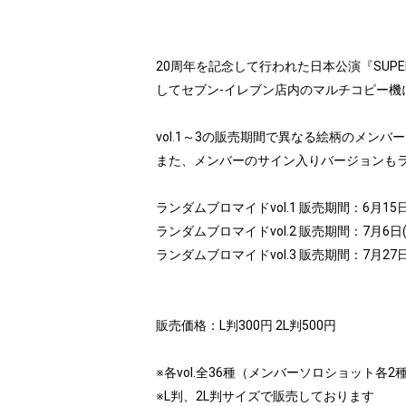
20周年を記念して行われた日本公演『SUPER JUN
してセブン‐イレブン店内のマルチコピー機
vol.1～3の販売期間で異なる絵柄のメン
また、メンバーのサイン入りバージョンも
ランダムブロマイドvol.1 販売期間：6月15日(月)
ランダムブロマイドvol.2 販売期間：7月6日(月) 
ランダムブロマイドvol.3 販売期間：7月27日(月)
販売価格：L判300円 2L判500円
※各vol.全36種（メンバーソロショット
※L判、2L判サイズで販売しております