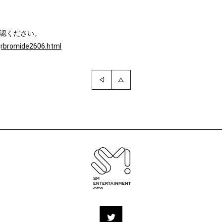
確認ください。
jrbromide2606.html