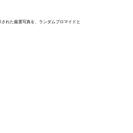
JAPAN』で撮影された厳選写真を、ランダムブロマイドと