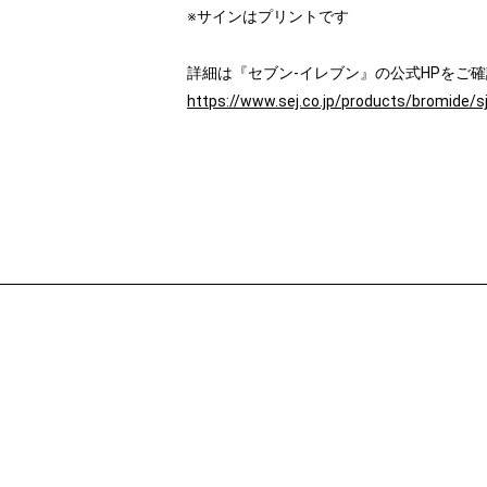
※サインはプリントです
詳細は『セブン‐イレブン』の公式HPをご
https://www.sej.co.jp/products/bromide/s