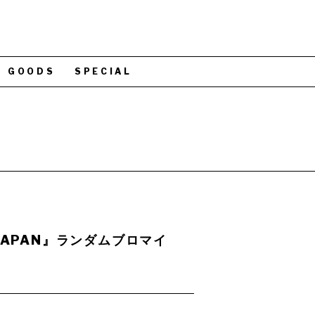
GOODS
SPECIAL
 in JAPAN』ランダムブロマイ